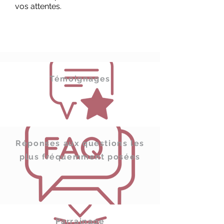
vos attentes.
Témoignages
Réponses aux questions les
plus fréquemment posées
Parrainage